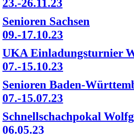
23.-26.11.23
Senioren Sachsen
09.-17.10.23
UKA Einladungsturnier 
07.-15.10.23
Senioren Baden-Württem
07.-15.07.23
Schnellschachpokal Wolf
06.05.23