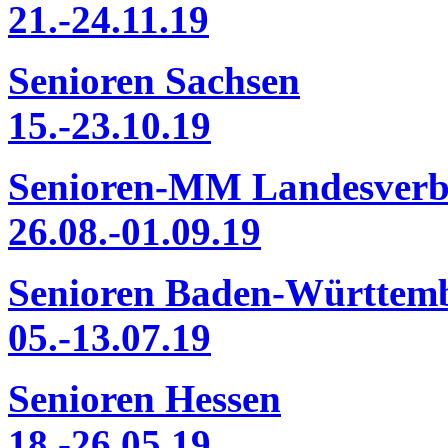
21.-24.11.19
Senioren Sachsen
15.-23.10.19
Senioren-MM Landesver
26.08.-01.09.19
Senioren Baden-Württem
05.-13.07.19
Senioren Hessen
18.-26.05.19