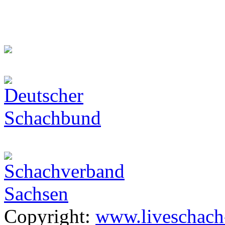
Copyright:
www.liveschach