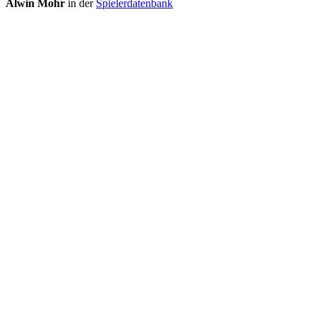
Alwin Mohr
in der
Spielerdatenbank