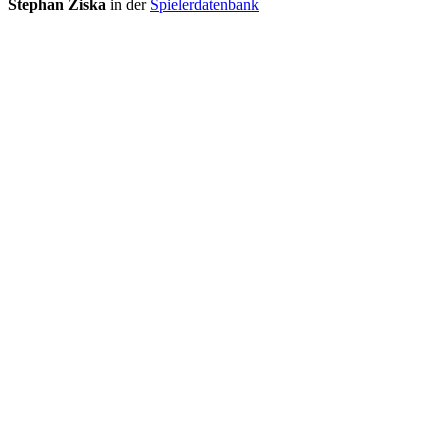
Stephan Ziska
in der
Spielerdatenbank