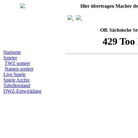
Hier übertragen Macher d
Off. Sächsische S
Startseite
Spieler
TWZ sortiert
Namen sortiert
Live Spiele
Spiele Archiv
Tabellenstand
DWZ-Entwicklung