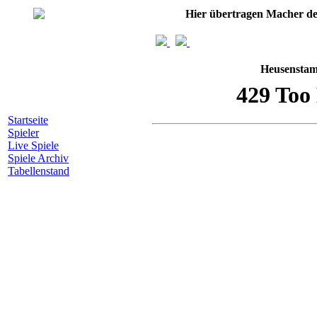
Hier übertragen Macher d
Heusenstam
Startseite
Spieler
Live Spiele
Spiele Archiv
Tabellenstand