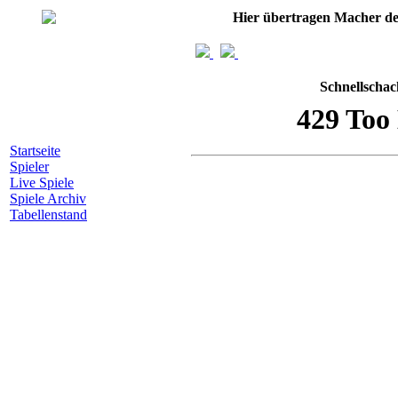
Hier übertragen Macher d
Schnellscha
Startseite
Spieler
Live Spiele
Spiele Archiv
Tabellenstand