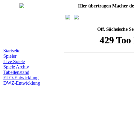
Hier übertragen Macher d
Off. Sächsische S
Startseite
Spieler
Live Spiele
Spiele Archiv
Tabellenstand
ELO-Entwicklung
DWZ-Entwicklung