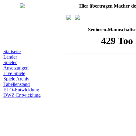
Hier übertragen Macher d
Senioren-Mannschaftsm
Startseite
Länder
Spieler
Ansetzungen
Live Spiele
Spiele Archiv
Tabellenstand
ELO-Entwicklung
DWZ-Entwicklung