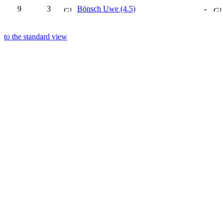
9
3
Bönsch Uwe (4.5)
-
to the standard view