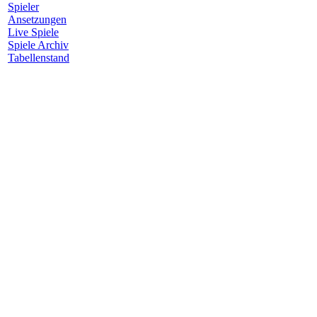
Spieler
Ansetzungen
Live Spiele
Spiele Archiv
Tabellenstand