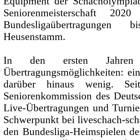
Equipment der Schacholympiad
Seniorenmeisterschaft 20
Bundesligaübertragungen 
Heusenstamm.
In den ersten Jahren
Übertragungsmöglichkeiten: ein
darüber hinaus wenig. Se
Seniorenkommission des Deuts
Live-Übertragungen und Turnier
Schwerpunkt bei liveschach-sc
den Bundesliga-Heimspielen d