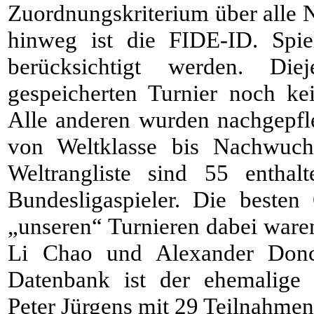
Zuordnungskriterium über alle
hinweg ist die FIDE-ID. Spie
berücksichtigt werden. Die
gespeicherten Turnier noch ke
Alle anderen wurden nachgepfle
von Weltklasse bis Nachwuc
Weltrangliste sind 55 enthal
Bundesligaspieler. Die besten
„unseren“ Turnieren dabei waren
Li Chao und Alexander Donch
Datenbank ist der ehemalige P
Peter Jürgens mit 29 Teilnahmen