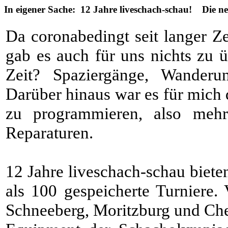
In eigener Sache: 12 Jahre liveschach-schau! Die n
Da coronabedingt seit langer Ze
gab es auch für uns nichts zu ü
Zeit? Spaziergänge, Wanderun
Darüber hinaus war es für mich 
zu programmieren, also meh
Reparaturen.
12 Jahre liveschach-schau biet
als 100 gespeicherte Turniere.
Schneeberg, Moritzburg und Ch